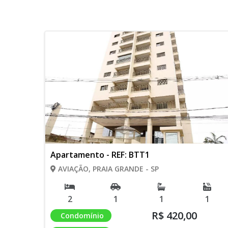
Apartamento - REF: BTT1
AVIAÇÃO, PRAIA GRANDE - SP
2
1
1
1
R$ 420,00
Condomínio