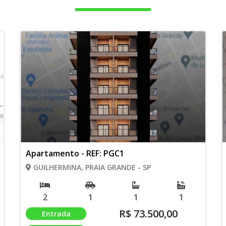
Apartamento - REF: PGC1
GUILHERMINA, PRAIA GRANDE - SP
2
1
1
1
R$ 73.500,00
Entrada