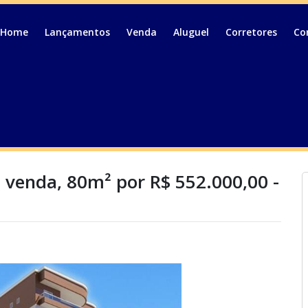
Home
Lançamentos
Venda
Aluguel
Corretores
Co
 venda, 80m² por R$ 552.000,00 -