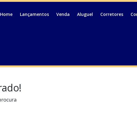
Home
Lançamentos
Venda
Aluguel
Corretores
Co
rado!
procura