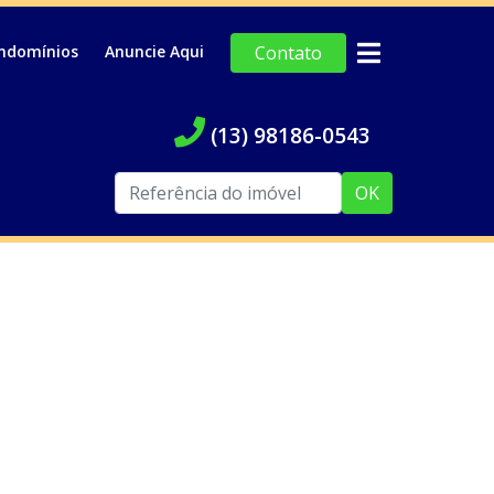
ndomínios
Anuncie Aqui
Contato
(13) 98186-0543
OK