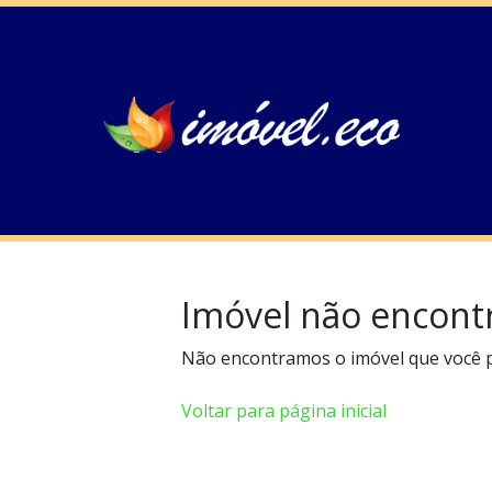
Imóvel não encont
Não encontramos o imóvel que você 
Voltar para página inicial